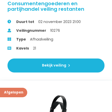
Consumentengoederen en
partijhandel veiling restanten
Duurt tot
02 november 2023 21:00
Veilingnummer
10276
Type
Afhaalveiling
Kavels
21
Bekijk veiling
Afgelopen