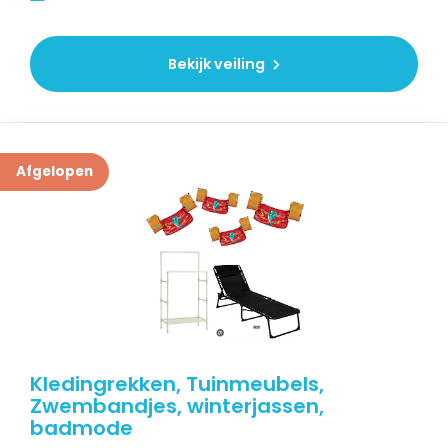
Bekijk veiling
Afgelopen
Kledingrekken, Tuinmeubels,
Zwembandjes, winterjassen,
badmode