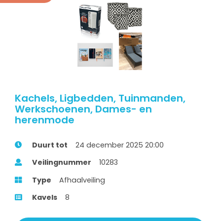
Kachels, Ligbedden, Tuinmanden,
Werkschoenen, Dames- en
herenmode
Duurt tot
24 december 2025 20:00
Veilingnummer
10283
Type
Afhaalveiling
Kavels
8