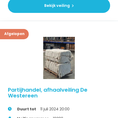
Bekijk veiling
Afgelopen
Partijhandel, afhaalveiling De
Westereen
Duurt tot
11 juli 2024 20:00