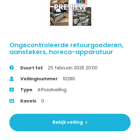
Ongecontroleerde retourgoederen,
aanstekers, horeca-apparatuur
Duurt tot
25 februari 2026 20:00
Veilingnummer
10286
Type
Afhaalveiling
Kavels
0
Bekijk veiling