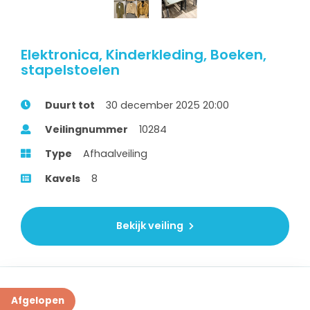
Elektronica, Kinderkleding, Boeken,
stapelstoelen
Duurt tot
30 december 2025 20:00
Veilingnummer
10284
Type
Afhaalveiling
Kavels
8
Bekijk veiling
Afgelopen