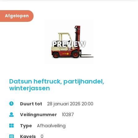
Afgelopen
Datsun heftruck, partijhandel,
winterjassen
Duurt tot
28 januari 2026 20:00
Veilingnummer
10287
Type
Afhaalveiling
Kavels
0