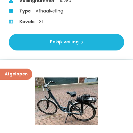
Veilingnummer
10280
Type
Afhaalveiling
Kavels
31
Bekijk veiling
Afgelopen