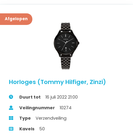
Afgelopen
Horloges (Tommy Hilfiger, Zinzi)
Duurt tot
16 juli 2022 21:00
Veilingnummer
10274
Type
Verzendveiling
Kavels
50