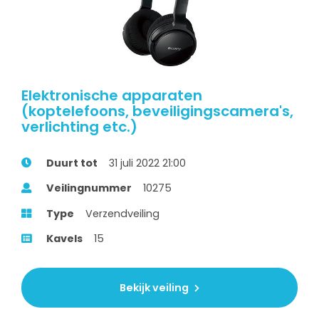
Elektronische apparaten
(koptelefoons, beveiligingscamera's,
verlichting etc.)
Duurt tot
31 juli 2022 21:00
Veilingnummer
10275
Type
Verzendveiling
Kavels
15
Bekijk veiling