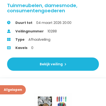
Tuinmeubelen, damesmode,
consumentengoederen
Duurt tot
04 maart 2026 20:00
Veilingnummer
10288
Type
Afhaalveiling
Kavels
0
Bekijk veiling
Afgelopen