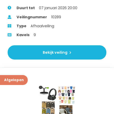
Duurt tot
07 januari 2026 20:00
Veilingnummer
10289
Type
Afhaalveiling
Kavels
9
Bekijk veiling
Afgelopen