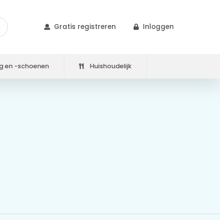
Gratis registreren
Inloggen
g en -schoenen
Huishoudelijk