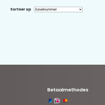
Sorteer op
Betaalmethodes