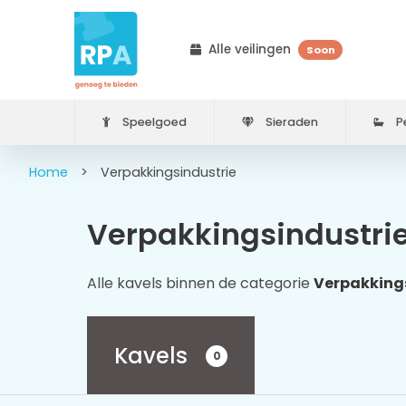
Alle veilingen
Soon
Speelgoed
Sieraden
Pe
Home
>
Verpakkingsindustrie
Verpakkingsindustri
Alle kavels binnen de categorie
Verpakking
Kavels
0