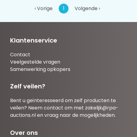
‹ Vorige
1
Volgende ›
Klantenservice
Contact
Veelgestelde vragen
Samenwerking opkopers
Zelf veilen?
Bent u geïnteresseerd om zelf producten te
veilen? Neem contact om met
zakelijk@rpa-
auctions.nl
en vraag naar de mogelijkheden.
Over ons