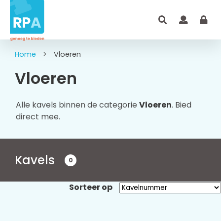
Home
>
Vloeren
Vloeren
Alle kavels binnen de categorie
Vloeren
. Bied
direct mee.
Kavels
0
Sorteer op