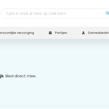
rsoonlijke verzorging
Partijen
Dameskledin
jk
. Bied direct mee.