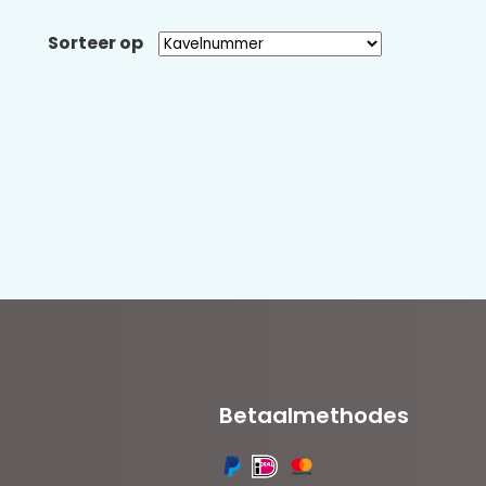
Sorteer op
Betaalmethodes