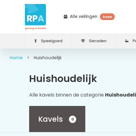
Alle veilingen
Soon
Speelgoed
Sieraden
Pe
Home
>
Huishoudelijk
Huishoudelijk
Alle kavels binnen de categorie
Huishoudeli
Kavels
0