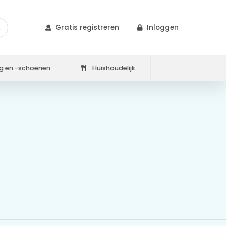
Gratis registreren
Inloggen
g en -schoenen
Huishoudelijk