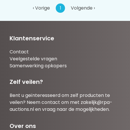
‹ Vorige
1
Volgende ›
Klantenservice
Contact
Veelgestelde vragen
Samenwerking opkopers
Zelf veilen?
Bent u geïnteresseerd om zelf producten te
veilen? Neem contact om met
zakelijk@rpa-
auctions.nl
en vraag naar de mogelijkheden.
Over ons