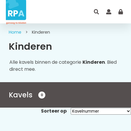
Home
>
Kinderen
Kinderen
Alle kavels binnen de categorie
Kinderen
. Bied
direct mee.
Kavels
0
Sorteer op