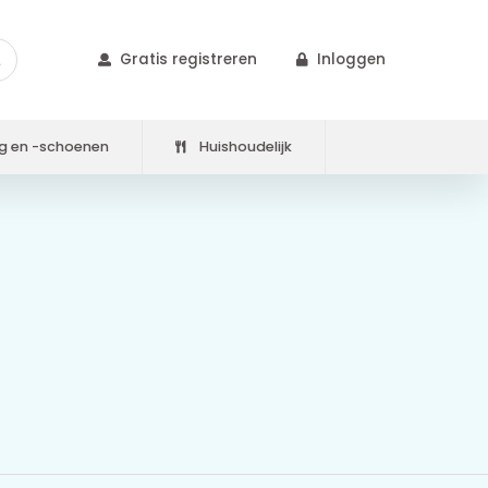
Gratis registreren
Inloggen
g en -schoenen
Huishoudelijk