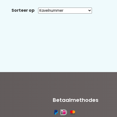
Sorteer op
Betaalmethodes