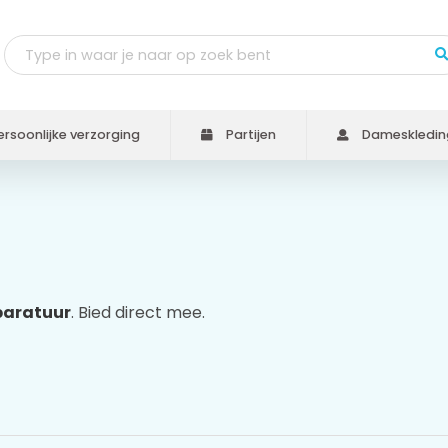
rsoonlijke verzorging
Partijen
Dameskledin
aratuur
. Bied direct mee.