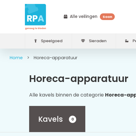
Alle veilingen
Soon
Speelgoed
Sieraden
Pe
Home
>
Horeca-apparatuur
Horeca-apparatuur
Alle kavels binnen de categorie
Horeca-app
Kavels
0