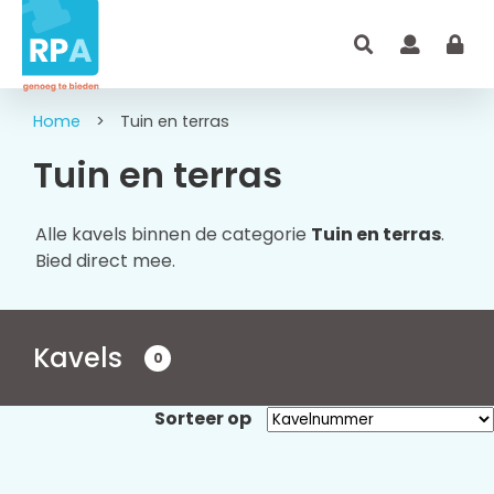
Home
>
Tuin en terras
Tuin en terras
Alle kavels binnen de categorie
Tuin en terras
.
Bied direct mee.
Kavels
0
Sorteer op