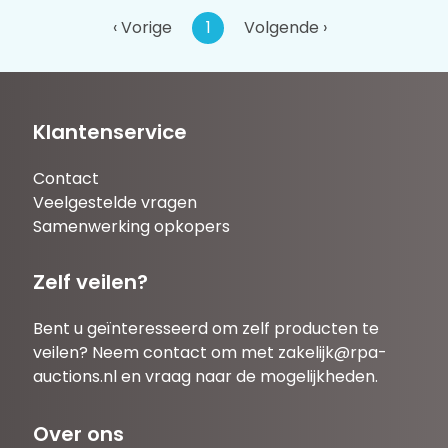
‹ Vorige
1
Volgende ›
Klantenservice
Contact
Veelgestelde vragen
Samenwerking opkopers
Zelf veilen?
Bent u geïnteresseerd om zelf producten te
veilen? Neem contact om met
zakelijk@rpa-
auctions.nl
en vraag naar de mogelijkheden.
Over ons