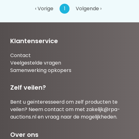
‹ Vorige
1
Volgende ›
Klantenservice
Contact
Veelgestelde vragen
Samenwerking opkopers
Zelf veilen?
Bent u geïnteresseerd om zelf producten te
veilen? Neem contact om met
zakelijk@rpa-
auctions.nl
en vraag naar de mogelijkheden.
Over ons