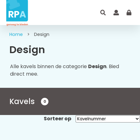
Home
>
Design
Design
Alle kavels binnen de categorie
Design
. Bied
direct mee.
Kavels
0
Sorteer op